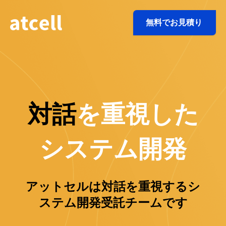
無料でお見積り
対話
を重視した
システム開発
アットセルは対話を重視するシ
ステム開発受託チームです